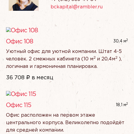
bckapital@rambler.ru
2
Офис 108
30,4 м
Уютный офис для уютной компании. Штат 4-5
2
2
человек. 2 смежных кабинета
(10
м
и 20,4м
),
логичная и гармоничная планировка.
36 708
Р
в месяц
2
Офис 115
18,1 м
Офис расположен на первом этаже
центрального корпуса. Великолепно подойдёт
для средней компании.