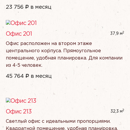
23 756
Р
в месяц
2
Офис 201
37,9 м
Офис расположен на втором этаже
центрального корпуса. Прямоугольное
помещение, удобная планировка. Для компании
из 4-5 человек.
45 764
Р
в месяц
2
Офис 213
32,3 м
Светлый офис с идеальными пропорциями.
Квадратной помещение, удобная планировка.