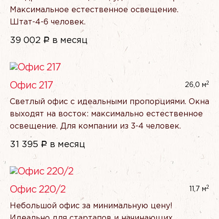
Максимальное естественное освещение.
Штат-4-6 человек.
39 002
Р
в месяц
2
Офис 217
26,0 м
Светлый офис с идеальными пропорциями. Окна
выходят на восток: максимально естественное
освещение. Для компании из 3-4 человек.
31 395
Р
в месяц
2
Офис 220/2
11,7 м
Небольшой офис за минимальную цену!
Идеально для стартапов и начинающих