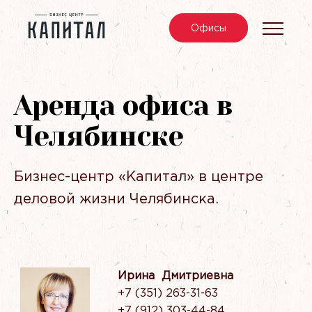
Офис
ы
Аренда офиса в
Челябинске
Бизнес-центр «Капитал» в центре
деловой жизни Челябинска.
Ирина Дмитриевна
+7 (351) 263-31-63
‭‭+7 (912) 303-44-84‬