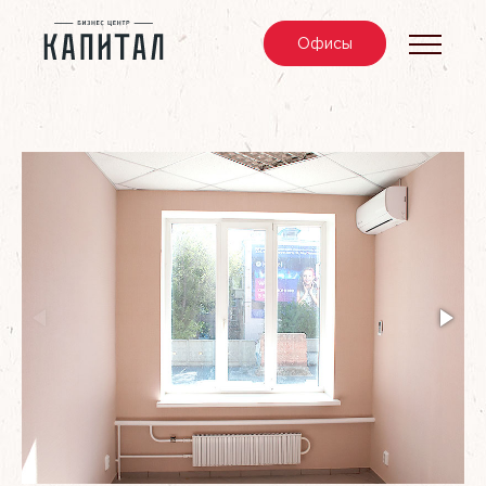
Офис
ы