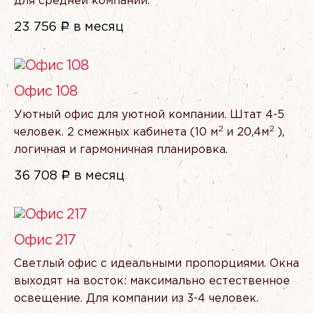
для средней компании.
23 756
Р
в месяц
Офис 108
Уютный офис для уютной компании. Штат 4-5
2
2
человек. 2 смежных кабинета
(10
м
и 20,4м
),
логичная и гармоничная планировка.
36 708
Р
в месяц
Офис 217
Светлый офис с идеальными пропорциями. Окна
выходят на восток: максимально естественное
освещение. Для компании из 3-4 человек.