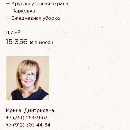
— Круглосуточная охрана;
— Парковка;
— Ежедневная уборка.
2
11,7 м
15 356
в месяц
Р
Ирина Дмитриевна
‭+7 (351) 263-31-63
‭‭‭+7 (912) 303-44-84‬