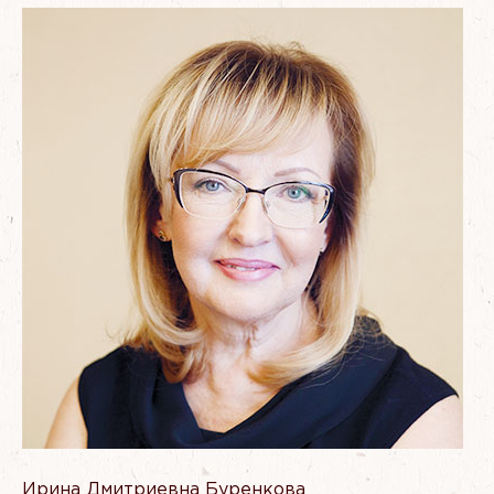
Ирина Дмитриевна Буренкова