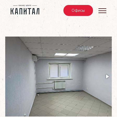
Офис
ы