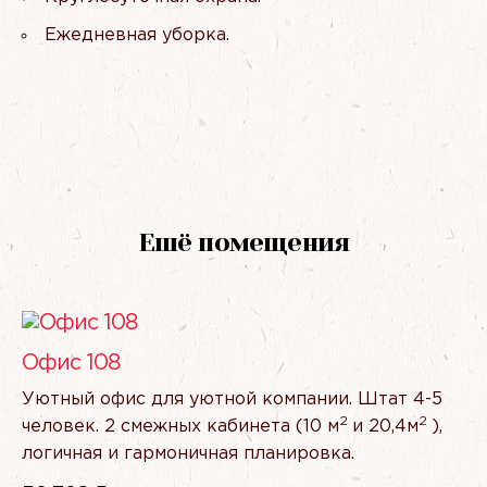
Ежедневная уборка.
Ешё помещения
Офис 108
Уютный офис для уютной компании. Штат 4-5
2
2
человек. 2 смежных кабинета
(10
м
и 20,4м
),
логичная и гармоничная планировка.