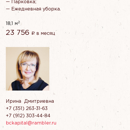
— Парковка;
— Ежедневная уборка.
2
18,1 м
23 756
в месяц
Р
Ирина Дмитриевна
‭+7 (351) 263-31-63
‭‭‭+7 (912) 303-44-84‬
bckapital@rambler.ru